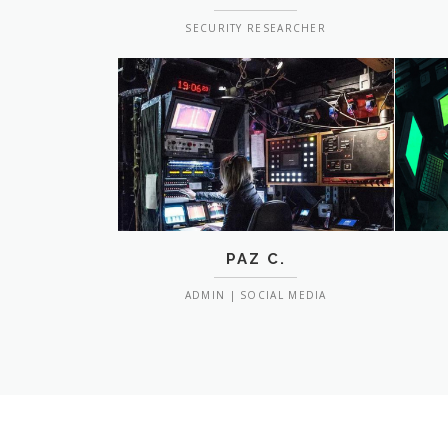
SECURITY RESEARCHER
PAZ C.
ADMIN | SOCIAL MEDIA