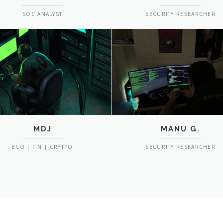
SOC ANALYST
SECURITY RESEARCHER
MDJ
MANU G.
ECO | FIN | CRYTPO
SECURITY RESEARCHER