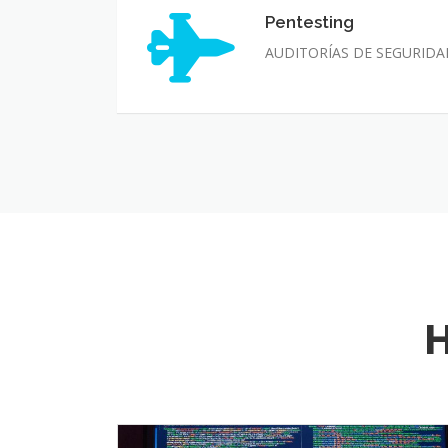
Pentesting
Pentesting
AUDITORÍAS DE SEGURIDA