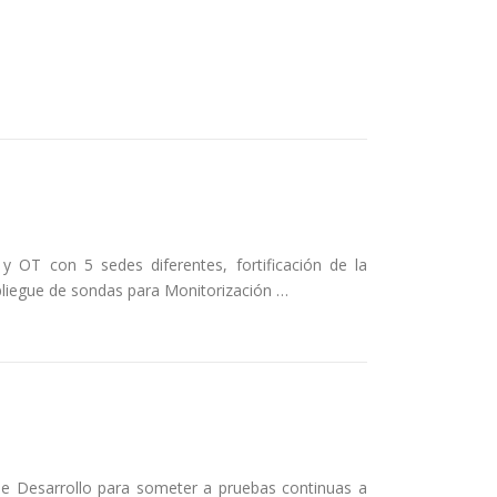
y OT con 5 sedes diferentes, fortificación de la
pliegue de sondas para Monitorización …
de Desarrollo para someter a pruebas continuas a