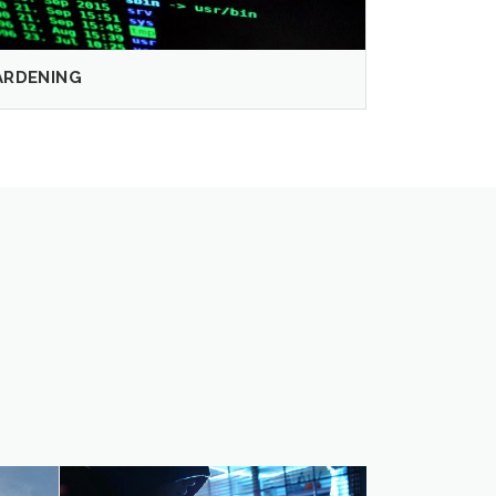
ARDENING