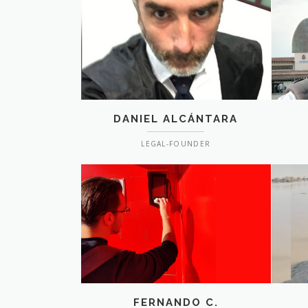
DANIEL ALCÁNTARA
LEGAL-FOUNDER
FERNANDO C.