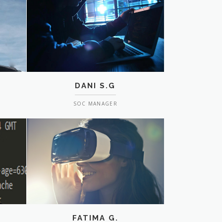
DANI S.G
SOC MANAGER
FATIMA G.