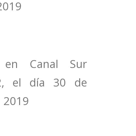
‎2019
n en Canal Sur
2, el día 30 de
e ‎2019