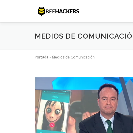
Saltar
al
contenido
MEDIOS DE COMUNICACI
Portada
»
Medios de Comunicación