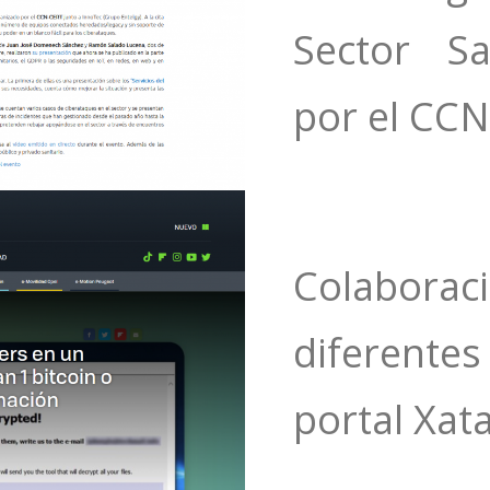
Sector Sa
por el CC
Colabo
diferentes
portal Xat