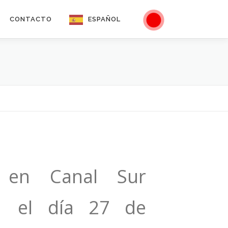
CONTACTO
ESPAÑOL
n en Canal Sur
1 el día ‎27‎ de