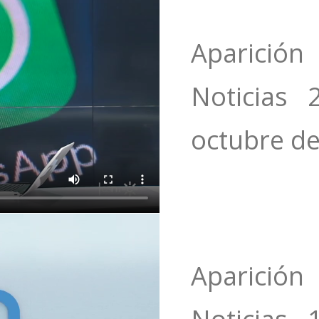
Aparició
Noticias 2
‎octubre‎ d
Aparició