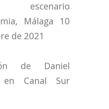
 escenario
emia, Málaga 10
bre de 2021
ción de Daniel
a en Canal Sur