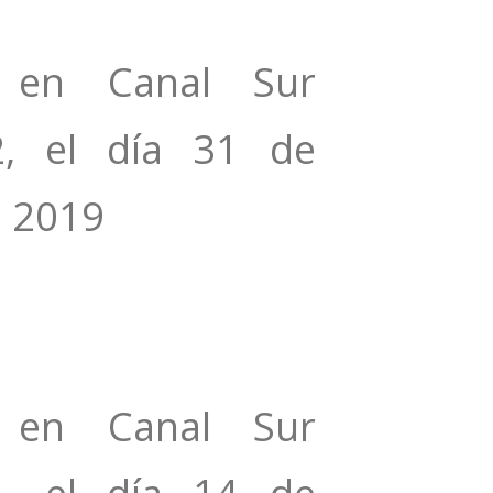
n en Canal Sur
, el día ‎31‎ de
e ‎2019
n en Canal Sur