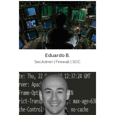
Eduardo B.
SecAdmin | Firewall | SOC