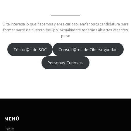
Si te interesa lo que hacemos y eres curioso, envíanos tu candidatura para
formar parte de nuestro equipo. Actualmente tenemos abiertas vacantes
para:
Técnic@s de SOC
Consult@res de Ciberseguridad
Personas Curiosas!
MENÚ
Inicio