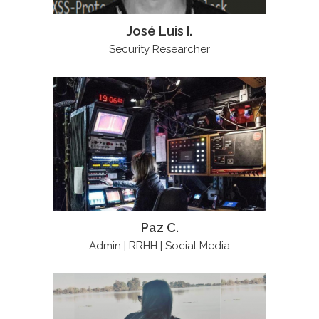
José Luis I.
Security Researcher
Paz C.
Admin | RRHH | Social Media