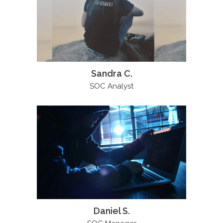
Sandra C.
SOC Analyst
Daniel S.