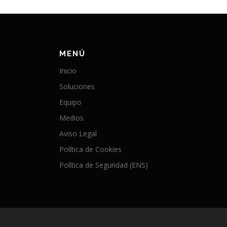
MENÚ
Inicio
Soluciones
Equipo
Medios
Aviso Legal
Política de Cookies
Política de Seguridad (ENS)