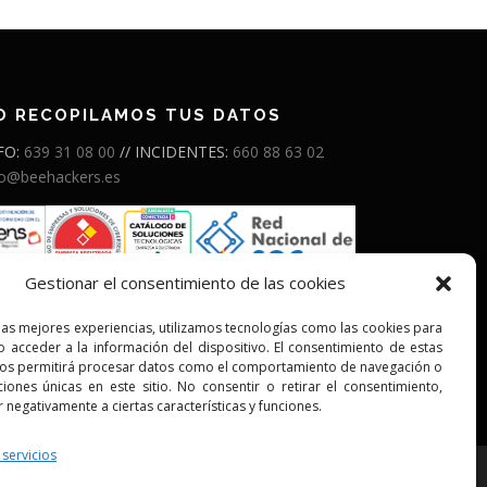
O RECOPILAMOS TUS DATOS
FO:
639 31 08 00
// INCIDENTES:
660 88 63 02
fo@beehackers.es
Gestionar el consentimiento de las cookies
las mejores experiencias, utilizamos tecnologías como las cookies para
 acceder a la información del dispositivo. El consentimiento de estas
nos permitirá procesar datos como el comportamiento de navegación o
aciones únicas en este sitio. No consentir o retirar el consentimiento,
 negativamente a ciertas características y funciones.
 servicios