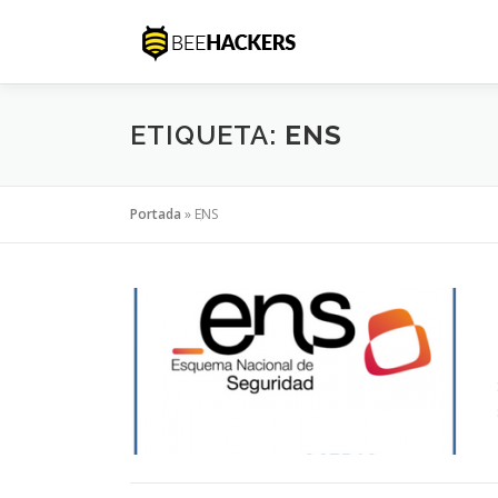
Saltar
al
contenido
ETIQUETA:
ENS
Portada
»
ENS