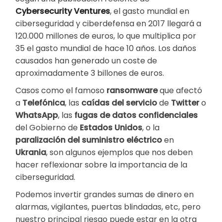
Cybersecurity Ventures
, el gasto mundial en
ciberseguridad y ciberdefensa en 2017 llegará a
120.000 millones de euros, lo que multiplica por
35 el gasto mundial de hace 10 años. Los daños
causados han generado un coste de
aproximadamente 3 billones de euros.
Casos como el famoso
ransomware
que afectó
a
Telefónica
, las
caídas del servicio
de
Twitter
o
WhatsApp
, las
fugas de datos confidenciales
del Gobierno de
Estados Unidos
, o la
paralización del suministro eléctrico
en
Ukrania
, son algunos ejemplos que nos deben
hacer reflexionar sobre la importancia de la
ciberseguridad.
Podemos invertir grandes sumas de dinero en
alarmas, vigilantes, puertas blindadas, etc, pero
nuestro principal riesgo puede estar en la otra