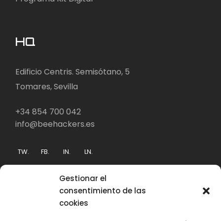
HQ
Edificio Centris. Semisótano, 5
Tomares, Sevilla
+34 854 700 042
info@beehackers.es
TW.
FB.
IN.
LN.
Gestionar el
consentimiento de las
cookies